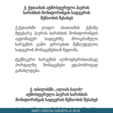
ქ. ქუთაისის ატმოსფერული ჰაერის
ხარისხის მონიტორინგის სადგურის
მუშაობის შესახებ
ქ.ქუთაისში ლადო ასათიანის ქუჩაზე
მდებარე ჰაერის ხარისხის მონიტორინგის
ავტომატურ სადგურზე პროგრამული
ხარვეზის გამო დროებით შეზღუდულია
სადგურის მონაცემებთან წვდომა.
ტექნიკური ხარვეზის აღმოფხვრისთანავე
პორტალზე მონაცემები ეტაპობრივად
განახლდება.
ქ.
თბილისში „ილიას ბაღის“
ატმოსფერული ჰაერის ხარისხის
მონიტორინგის სადგურის მუშაობის შესახებ
ქ.
თბილისში დ.აღმაშენებლის გამზ. 73ა
ყველა უფლება დაცულია © 2018