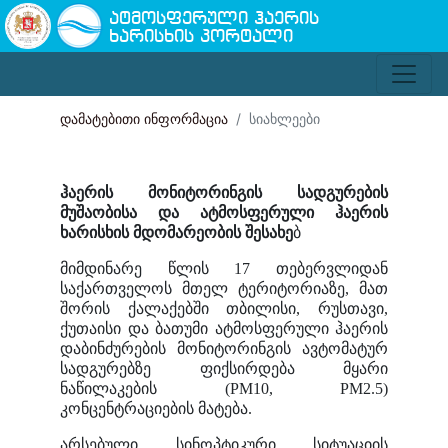
ატმოსფერული ჰაერის
ხარისხის პორტალი
დამატებითი ინფორმაცია
სიახლეები
ჰაერის მონიტორინგის სადგურების
მუშაობისა და ატმოსფერული ჰაერის
ხარისხის მდომარეობის შესახე
ბ
მიმდინარე წლის 17 თებერვლიდან
საქართველოს მთელ ტერიტორიაზე, მათ
შორის ქალაქებში თბილისი, რუსთავი,
ქუთაისი და ბათუმი ატმოსფერული ჰაერის
დაბინძურების მონიტორინგის ავტომატურ
სადგურებზე ფიქსირდება მყარი
ნაწილაკების (PM10, PM2.5)
კონცენტრაციების მატება.
არსებული სინოპტიკური სიტუაციის