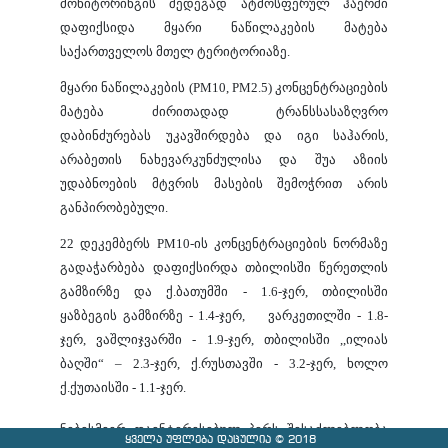
მონიტორინგის შედეგად ატმოსფერულ ჰაერში
დაფიქსიდა მყარი ნაწილაკების მატება
საქართველოს მთელ ტერიტორიაზე.
მყარი ნაწილაკების (PM10, PM2.5) კონცენტრაციების
მატება ძირითადად ტრანსსასაზღვრო
დაბინძურებას უკავშირდება და იგი საჰარის,
არაბეთის ნახევარკუნძულისა და შუა აზიის
უდაბნოების მტვრის მასების შემოჭრით არის
განპირობებული.
22 დეკემბერს PM10-ის კონცენტრაციების ნორმაზე
გადაჭარბება დაფიქსირდა თბილისში წერეთლის
გამზირზე და ქ.ბათუმში - 1.6-ჯერ, თბილისში
ყაზბეგის გამზირზე - 1.4-ჯერ, ვარკეთილში - 1.8-
ჯერ, ვაშლიჯვარში - 1.9-ჯერ, თბილისში ,,ილიას
ბაღში“ – 2.3-ჯერ, ქ.რუსთავში - 3.2-ჯერ, ხოლო
ქ.ქუთაისში - 1.1-ჯერ.
ნებისმიერ დაინტერესებულ პირს შესაძლებლობა
ყველა უფლება დაცულია © 2018