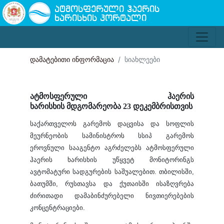
ატმოსფერული ჰაერის
ხარისხის პორტალი
დამატებითი ინფორმაცია
სიახლეები
ატმოსფერული ჰაერის
ხარისხის მდგომარეობა
23
დეკემბრისთვის
საქართველოს
გარემოს
დაცვისა
და
სოფლის
მეურნეობის
სამინისტროს
სსიპ
გარემოს
ეროვნული
სააგენტო
აგრძელებს
ატმოსფერული
ჰაერის
ხარისხის
უწყვეტ
მონიტორინგს
ავტომატური
სადგურების
საშუალებით
.
თბილისში
,
ბათუმში
,
რუსთავსა
და
ქუთაისში
ისაზღვრება
ძირითადი
დამაბინძურებელი
ნივთიერებების
კონცენტრაციები
.