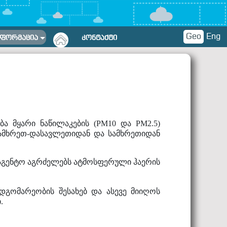
Geo
Eng
ᲜᲤᲝᲠᲛᲐᲪᲘᲐ
ᲙᲝᲜᲢᲐᲥᲢᲘ
ა მყარი ნაწილაკების (PM10 და PM2.5)
სამხრეთ-დასავლეთიდან
და
სამხრეთიდან
ააგენტო აგრძელებს ატმოსფერული ჰაერის
დგომარეობის შესახებ და ასევე მიიღოს
.