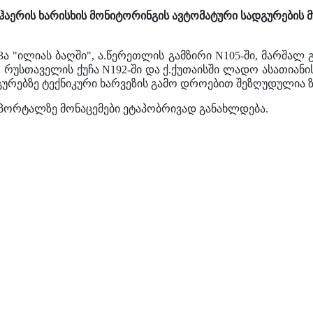
აერის ხარისხის მონიტორინგის ავტომატური სადგურების მუ
3ა "ილიას ბაღში", ა.წერეთლის გამზირი N105-ში, მარშალ 
ში, რუსთაველის ქუჩა N192-ში და ქ.ქუთაისში ლადო ასათია
გურებზე ტექნიკური ხარვეზის გამო დროებით შეზღუდულია 
 პორტალზე მონაცემები ეტაპობრივად განახლდება.