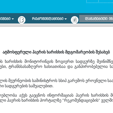
ᲠᲘᲨᲔᲑᲘ
ᲠᲔᲙᲝᲛᲔᲜᲓᲐᲪᲘᲔᲑᲘ
ᲓᲐᲛᲐᲢᲔᲑᲘᲗᲘ Ი
ა
ტმოსფერული
ჰაერის
ხარისხის
მდგომარეობის
შესახებ
 ხარისხის მონიტორინგის ზოგიერთ სადგურზე შეინიშნებ
ესი, ტრანსსასაზღვრო ხასიათისაა და განპირობებულია 
ის მეურნეობის სამინისტროს სსიპ გარემოს ეროვნული ს
რი სადგურების საშუალებით.
ლებლობა აქვს გაეცნოს ინფორმაციას ჰაერის ხარისხის მ
ლი ჰაერის ხარისხის პორტალზე "რეკომენდაციების" ველში