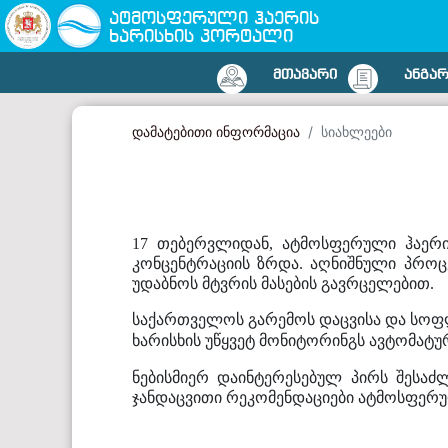
ატმოსფერული ჰაერის
ხარისხის პორტალი
ᲛᲗᲐᲕᲐᲠᲘ
ᲐᲜᲒᲐ
დამატებითი ინფორმაცია
სიახლეები
17 თებერვლიდან, ატმოსფერული ჰაერის
კონცენტრაციის ზრდა. აღნიშნული პროც
უდაბნოს მტვრის მასების გავრცელებით.
საქართველოს გარემოს დაცვისა და სოფლ
ხარისხის უწყვეტ მონიტორინგს ავტომატუ
ნებისმიერ დაინტერესებულ პირს შესაძ
ჯანდაცვითი რეკომენდაციები ატმოსფერუ