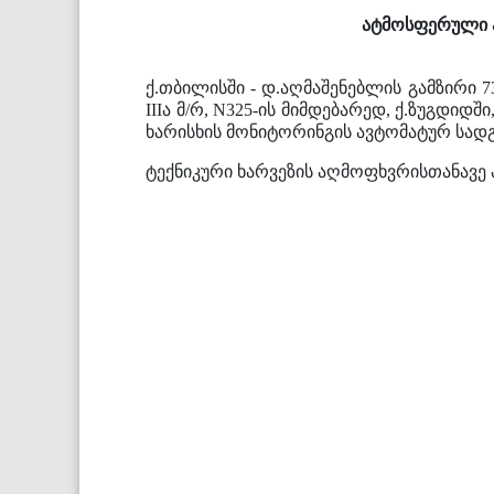
ატმოსფერული ჰ
ქ.თბილისში - დ.აღმაშენებლის გამზირი 7
IIIა მ/რ, N325-ის მიმდებარედ, ქ.ზუგდიდ
ხარისხის მონიტორინგის ავტომატურ სად
ტექნიკური ხარვეზის აღმოფხვრისთანავე