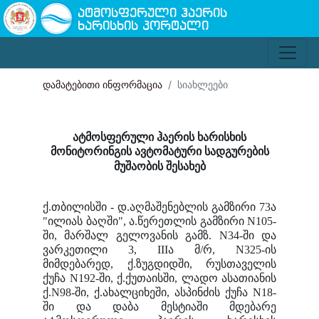
ატმოსფერული ჰაერის
ხარისხის პორტალი
დამატებითი ინფორმაცია
სიახლეები
ატმოსფერული ჰაერის ხარისხის
მონიტორინგის ავტომატური სადგურების
მუშაობის შესახებ
ქ.თბილისში - დ.აღმაშენებლის გამზირი 73ა
"ილიას ბაღში", ა.წერეთლის გამზირი N105-
ში, მარშალ გელოვანის გამზ. N34-ში და
ვარკეთილი 3, IIIა მ/რ, N325-ის
მიმდებარედ, ქ.ზუგდიდში, რუსთაველის
ქუჩა N192-ში, ქ.ქუთაისში, ლადო ასათიანის
ქ.N98-ში, ქ.ახალციხეში, ასპინძის ქუჩა N18-
ში და დაბა მესტიაში მდებარე