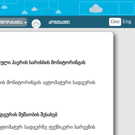
Geo
Eng
ᲜᲤᲝᲠᲛᲐᲪᲘᲐ
ᲙᲝᲜᲢᲐᲥᲢᲘ
რული ჰაერის ხარისხის მონიტორინგის
ხის მონიტორინგის ავტომატური სადგურის
გურის მუშაობის შესახებ
ვტომატურ სადგურზე ტექნიკური ხარვეზის