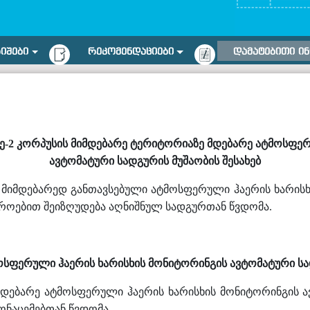
ᲠᲘᲨᲔᲑᲘ
ᲠᲔᲙᲝᲛᲔᲜᲓᲐᲪᲘᲔᲑᲘ
ᲓᲐᲛᲐᲢᲔᲑᲘᲗᲘ Ი
, მე-2 კორპუსის მიმდებარე ტერიტორიაზე მდებარე ატმოსფე
ავტომატური სადგურის მუშაობის შესახებ
ის მიმდებარედ განთავსებული ატმოსფერული ჰაერის ხარის
ოებით შეიზღუდება აღნიშნულ სადგურთან წვდომა.
ოსფერული ჰაერის ხარისხის მონიტორინგის ავტომატური სად
 მდებარე ატმოსფერული ჰაერის ხარისხის მონიტორინგის ა
ნაცემებთან წვდომა.