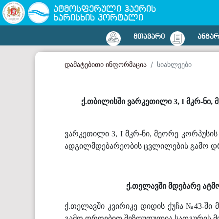
ატმოსფერული ჰაერის
ხარისხის პორტალი
ᲛᲗᲐᲕᲐᲠᲘ
ᲐᲜᲒᲐ
დამატებითი ინფორმაცია
სიახლეები
ქ.თბილისში ვარკეთილი 3, I მკრ-ნი
ვარკეთილი 3, I მკრ-ნი, მეორე კორპუს
ადგილმდებარეობის ცვლილების გამო დრ
ქ.თელავში მდებარე ატმ
ქ.თელავში კვირიკე დიდის ქუჩა №43-ში
გამო დროებით შეზღუდულია სადგურის მო