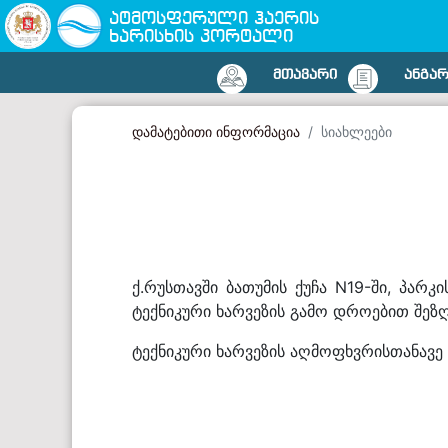
ატმოსფერული ჰაერის
ხარისხის პორტალი
ᲛᲗᲐᲕᲐᲠᲘ
ᲐᲜᲒᲐ
დამატებითი ინფორმაცია
სიახლეები
ქ.რუსთავში ბათუმის ქუჩა N19-ში, პარ
ტექნიკური ხარვეზის გამო დროებით შეზ
ტექნიკური ხარვეზის აღმოფხვრისთანავე