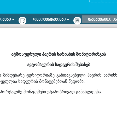
ᲠᲘᲨᲔᲑᲘ
ᲠᲔᲙᲝᲛᲔᲜᲓᲐᲪᲘᲔᲑᲘ
ᲓᲐᲛᲐᲢᲔᲑᲘᲗᲘ Ი
ატმოსფერული ჰაერის ხარისხის მონიტორინგის
ავტომატურის სადგურის შესახებ
კის მიმდებარე ტერიტორიაზე განთავსებული ჰაერის ხარი
ღუდულია სადგურის მონაცემებთან წვდომა.
 პორტალზე მონაცემები ეტაპობრივად განახლდება.